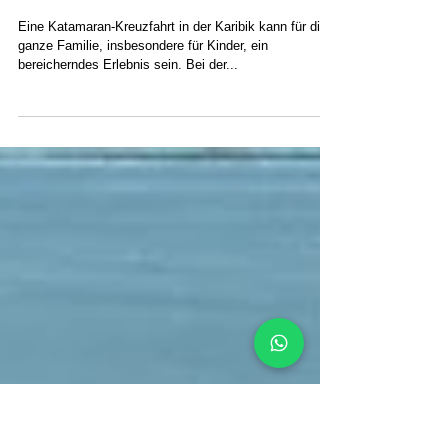
5 Gründe für das Segeln auf
San Blas mit Kindern
Eine Katamaran-Kreuzfahrt in der Karibik kann für die
ganze Familie, insbesondere für Kinder, ein
bereicherndes Erlebnis sein. Bei der...