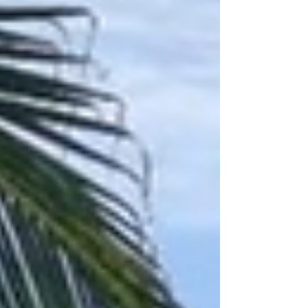
Bedürfnissen passt. Panama liegt südlich der
Hurrikanzone und wurde, anders als andere
Segelreviere in der Karibik wie beispielsweise die
Britischen Jungferninseln, Antigua, die G