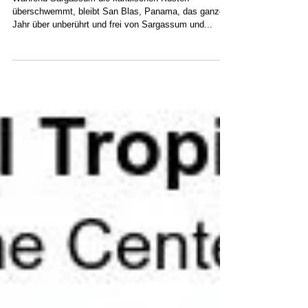
Karibik: San-Blas-Strände
bleiben ganzjährig klar
Während Sargassum die karibischen Küsten
überschwemmt, bleibt San Blas, Panama, das ganze
Jahr über unberührt und frei von Sargassum und...