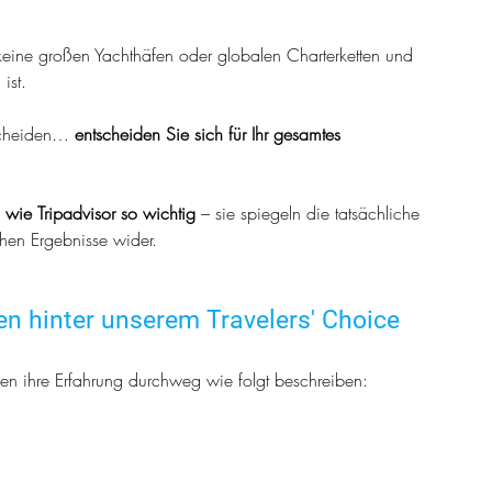
ur, keine großen Yachthäfen oder globalen Charterketten und 
ist.
scheiden… 
entscheiden Sie sich für Ihr gesamtes 
n wie Tripadvisor so wichtig
 – sie spiegeln die tatsächliche 
chen Ergebnisse wider.
n hinter unserem Travelers' Choice 
den ihre Erfahrung durchweg wie folgt beschreiben: