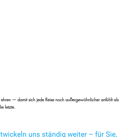
g ehren — damit sich jede Reise noch außergewöhnlicher anfühlt als 
ie letzte.
ntwickeln uns ständig weiter – für Sie, 