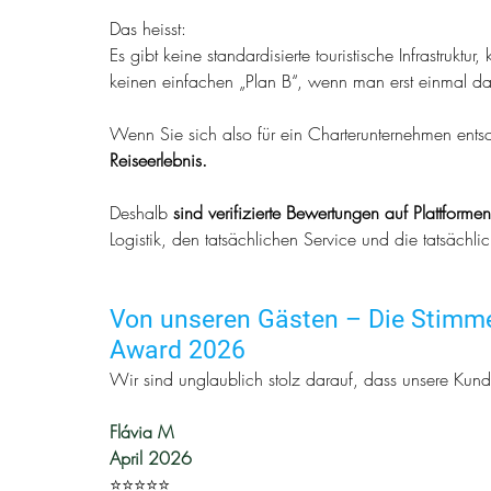
Das heisst:
Es gibt keine standardisierte touristische Infrastrukt
keinen einfachen „Plan B“, wenn man erst einmal da 
Wenn Sie sich also für ein Charterunternehmen ent
Reiseerlebnis.
Deshalb 
sind verifizierte Bewertungen auf Plattforme
Logistik, den tatsächlichen Service und die tatsächli
Von unseren Gästen – Die Stimme
Award 2026
Wir sind unglaublich stolz darauf, dass unsere Kun
Flávia M
April 2026
⭐️⭐️⭐️⭐️⭐️