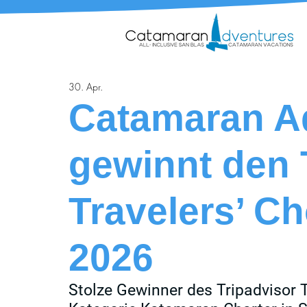
30. Apr.
Catamaran A
gewinnt den 
Travelers’ C
2026
Stolze Gewinner des Tripadvisor T