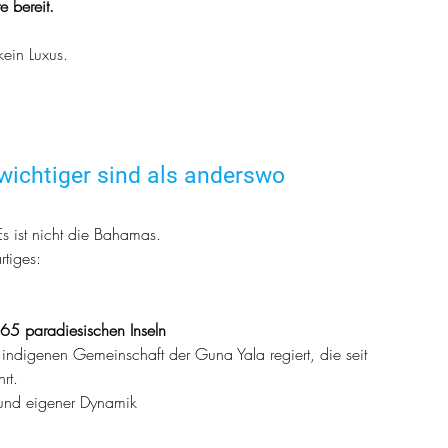
e bereit.
ein Luxus.
ichtiger sind als anderswo
 Es ist nicht die Bahamas.
rtiges:
365 paradiesischen Inseln
indigenen Gemeinschaft der Guna Yala regiert, die seit 
rt.
 und eigener Dynamik