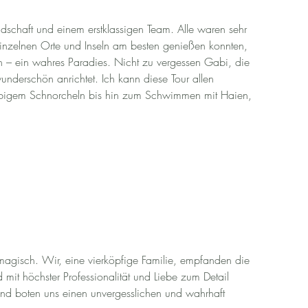
dschaft und einem erstklassigen Team. Alle waren sehr 
einzelnen Orte und Inseln am besten genießen konnten, 
 – ein wahres Paradies. Nicht zu vergessen Gabi, die 
underschön anrichtet. Ich kann diese Tour allen 
ebigem Schnorcheln bis hin zum Schwimmen mit Haien, 
magisch. Wir, eine vierköpfige Familie, empfanden die 
d mit höchster Professionalität und Liebe zum Detail 
und boten uns einen unvergesslichen und wahrhaft 