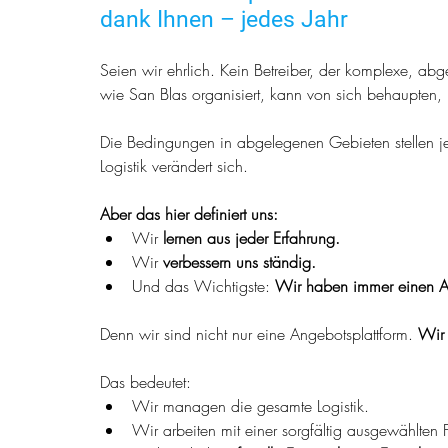
dank Ihnen – jedes Jahr
Seien wir ehrlich. Kein Betreiber, der komplexe, ab
wie San Blas organisiert, kann von sich behaupten, j
Die Bedingungen in abgelegenen Gebieten stellen je
Logistik verändert sich.
Aber das hier definiert uns:
Wir 
lernen aus jeder Erfahrung.
Wir 
verbessern uns ständig.
Und das Wichtigste: 
Wir haben immer einen A
Denn wir sind nicht nur eine Angebotsplattform. 
Wir 
Das bedeutet:
Wir managen die gesamte Logistik.
Wir arbeiten mit einer sorgfältig ausgewählten F