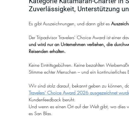
Kategorie Katamaran-Charter in Sa
Zuverlässigkeit, Unterstützung un
Es gibt Auszeichnungen, und dann gibt es 
Auszeichn
Der Tripadvisor Travelers' Choice Award ist einer da
und wird nur an Unternehmen verliehen, die durchwe
Reisenden erhalten.
Keine Eintrittsgebühren. Keine bezahlten Werbemaß
Stimme echter Menschen – und ein kontinuierliches 
Wir sind stolz darauf, bekannt geben zu können, da
Travelers' Choice Award 2026 ausgezeichnet wurd
Kundenfeedback beruht.
Und wenn es einen Ort auf der Welt gibt, wo dies v
es San Blas.