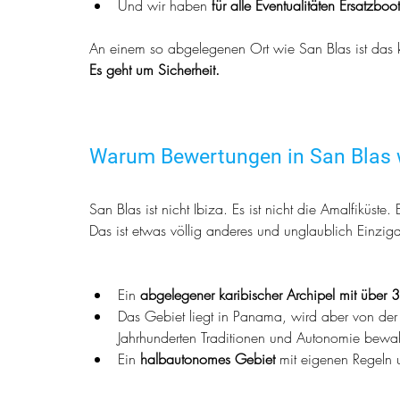
Und wir haben 
für alle Eventualitäten Ersatzboot
An einem so abgelegenen Ort wie San Blas ist das k
Es geht um Sicherheit.
Warum Bewertungen in San Blas w
San Blas ist nicht Ibiza. Es ist nicht die Amalfiküste.
Das ist etwas völlig anderes und unglaublich Einziga
Ein 
abgelegener karibischer Archipel mit über 
Das Gebiet liegt in Panama, wird aber von der 
Jahrhunderten Traditionen und Autonomie bewah
Ein 
halbautonomes Gebiet
 mit eigenen Regeln