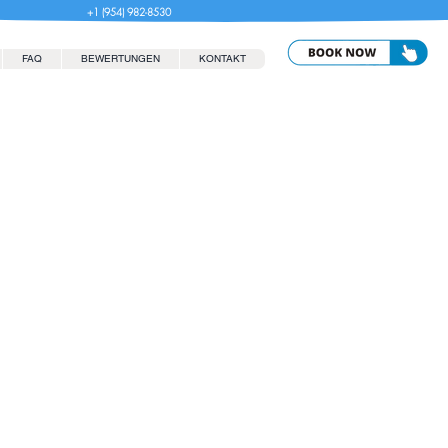
+1 (954) 982-8530
FAQ
BEWERTUNGEN
KONTAKT