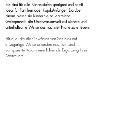
Sie sind für alle Könnerstufen geeignet und somit 
ideal für Familien oder Kajak-Anfänger. Darüber 
hinaus bieten sie Kindern eine lehrreiche 
Gelegenheit, die Unterwasserwelt auf sichere und 
unterhaltsame Weise aus nächster Nähe zu erleben.
Für alle, die die Gewässer von San Blas auf 
einzigartige Weise erkunden möchten, sind 
transparente Kajaks eine lohnende Ergänzung Ihres 
Abenteuers.