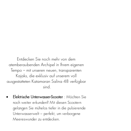
Entdecken Sie noch mehr von dem 
atemberaubenden Archipel in Ihrem eigenen 
Tempo – mit unseren neuen, transparenten 
Kajaks, die exklusiv auf unserem voll 
ausgestatteten Katamaran Salina 48 verfügbar 
sind.
Elektrische Unterwasser-Scooter
 : Möchten Sie 
noch weiter erkunden? Mit diesen Scootern 
gelangen Sie mühelos tiefer in die pulsierende 
Unterwasserwelt – perfekt, um verborgene 
Meereswunder zu entdecken.