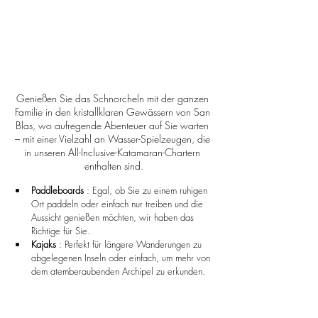
Genießen Sie das Schnorcheln mit der ganzen 
Familie in den kristallklaren Gewässern von San 
Blas, wo aufregende Abenteuer auf Sie warten 
– mit einer Vielzahl an Wasser-Spielzeugen, die 
in unseren All-Inclusive-Katamaran-Chartern 
enthalten sind.
Paddleboards
 : Egal, ob Sie zu einem ruhigen 
Ort paddeln oder einfach nur treiben und die 
Aussicht genießen möchten, wir haben das 
Richtige für Sie.
Kajaks
 : Perfekt für längere Wanderungen zu 
abgelegenen Inseln oder einfach, um mehr von 
dem atemberaubenden Archipel zu erkunden.