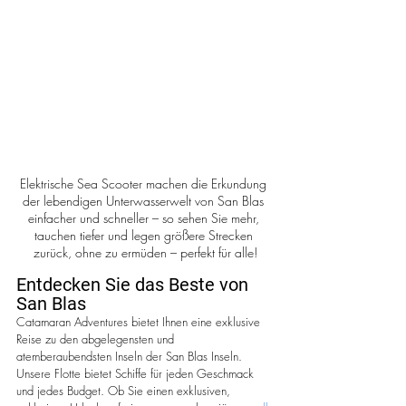
Elektrische Sea Scooter machen die Erkundung 
der lebendigen Unterwasserwelt von San Blas 
einfacher und schneller – so sehen Sie mehr, 
tauchen tiefer und legen größere Strecken 
zurück, ohne zu ermüden – perfekt für alle!
Entdecken Sie das Beste von 
San Blas
Catamaran Adventures bietet Ihnen eine exklusive 
Reise zu den abgelegensten und 
atemberaubendsten Inseln der San Blas Inseln. 
Unsere Flotte bietet Schiffe für jeden Geschmack 
und jedes Budget. Ob Sie einen exklusiven, 