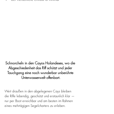
Schnorcheln in den Cayos Holandeses, wo die 
Abgeschiedenheit das Riff schützt und jeder 
Tauchgang eine noch wunderbar unberührte 
Unterwasserwelt offenbart.
Weit draußen in den abgelegenen Cays bleiben 
die Riffe lebendig, geschützt und erstaunlich klar — 
nur per Boot erreichbar und am besten im Rahmen 
eines mehrtägigen Segelcharters zu erleben.