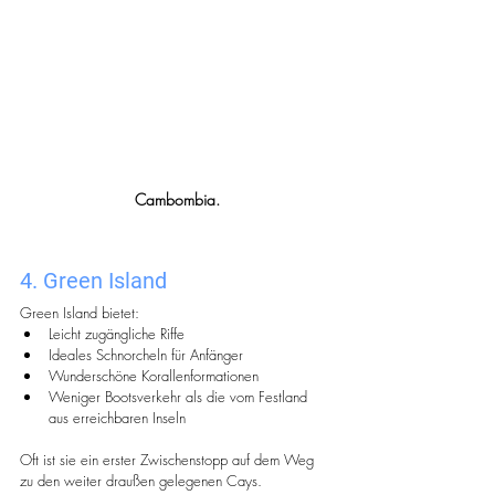
Cambombia.
4. Green Island
Green Island bietet:
Leicht zugängliche Riffe
Ideales Schnorcheln für Anfänger
Wunderschöne Korallenformationen
Weniger Bootsverkehr als die vom Festland 
aus erreichbaren Inseln
Oft ist sie ein erster Zwischenstopp auf dem Weg 
zu den weiter draußen gelegenen Cays.