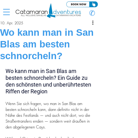
✆
10. Apr. 2025
Wo kann man in San
Blas am besten
schnorcheln?
Wo kann man in San Blas am 
besten schnorcheln? Ein Guide zu 
den schönsten und unberührtesten 
Riffen der Region
Wenn Sie sich fragen, wo man in San Blas am 
besten schnorcheln kann, dann definitiv nicht in der 
Nähe des Festlands — und auch nicht dort, wo die 
Straßentransfers enden — sondern weit draußen in 
den abgelegenen Cays.