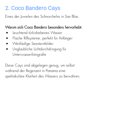
2. Coco Bandero Cays
Eines der Juwelen des Schnorchelns in San Blas.
Warum sich Coco Bandero besonders hervorhebt:
Leuchtend türkisfarbenes Wasser
Flache Riffsysteme, perfekt für Anfänger
Weitläufige Seesternfelder
Unglaubliche Lichtdurchdringung für 
Unterwasserfotografie
Diese Cays sind abgelegen genug, um selbst 
während der Regenzeit in Panama eine 
spektakuläre Klarheit des Wassers zu bewahren.