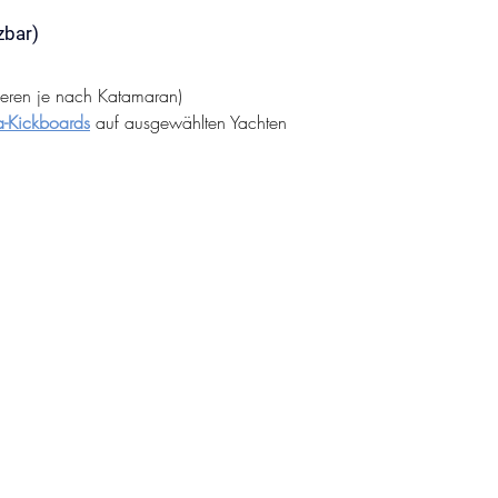
zbar)
ieren je nach Katamaran)
a-Kickboards
 auf ausgewählten Yachten