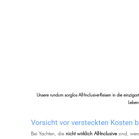
Unsere rundum sorglos All-Inclusive-Reisen in die einzigar
Leben
Vorsicht vor versteckten Kosten 
Bei Yachten, die 
nicht wirklich All-Inclusive
 sind, we