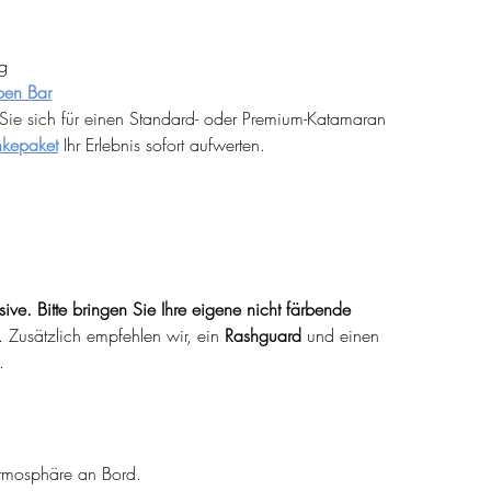
g
pen Bar
ie sich für einen Standard- oder Premium-Katamaran 
nkepaket
 Ihr Erlebnis sofort aufwerten.
ve. Bitte bringen Sie Ihre eigene nicht färbende 
. Zusätzlich empfehlen wir, ein 
Rashguard
 und einen 
.
Atmosphäre an Bord.