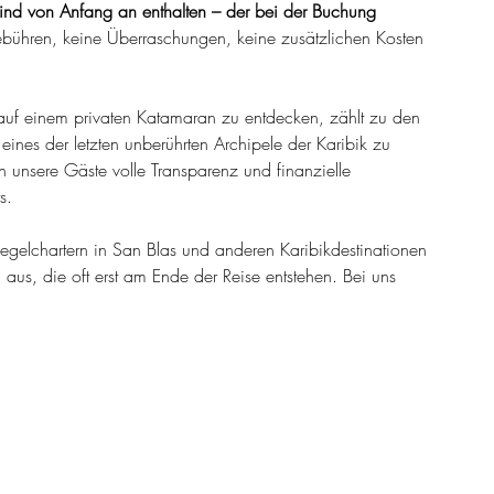
ind von Anfang an enthalten – der bei der Buchung 
ebühren, keine Überraschungen, keine zusätzlichen Kosten 
auf einem privaten Katamaran zu entdecken, zählt zu den 
eines der letzten unberührten Archipele der Karibik zu 
n unsere Gäste volle Transparenz und finanzielle 
s.
Segelchartern in San Blas und anderen Karibikdestinationen 
 aus, die oft erst am Ende der Reise entstehen. Bei uns 