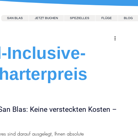
SAN BLAS
JETZT BUCHEN
SPEZIELLES
FLÜGE
BLOG
l-Inclusive-
arterpreis
San Blas: Keine versteckten Kosten – 
res sind darauf ausgelegt, Ihnen absolute 