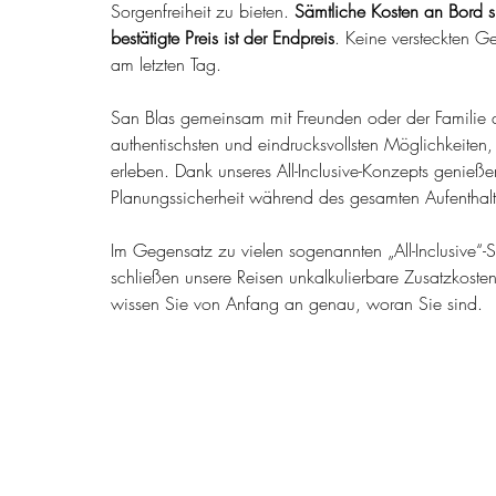
Sorgenfreiheit zu bieten. 
Sämtliche Kosten an Bord s
bestätigte Preis ist der Endpreis
. Keine versteckten G
am letzten Tag.
San Blas gemeinsam mit Freunden oder der Familie 
authentischsten und eindrucksvollsten Möglichkeiten, 
erleben. Dank unseres All-Inclusive-Konzepts genieße
Planungssicherheit während des gesamten Aufenthalt
Im Gegensatz zu vielen sogenannten „All-Inclusive“-
schließen unsere Reisen unkalkulierbare Zusatzkosten
wissen Sie von Anfang an genau, woran Sie sind.