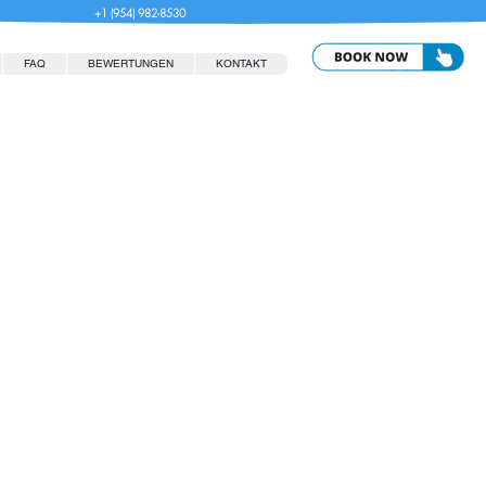
+1 (954) 982-8530
FAQ
BEWERTUNGEN
KONTAKT