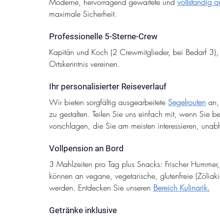
Moderne, hervorragend gewartete und 
vollständig 
maximale Sicherheit.
Professionelle 5-Sterne-Crew
Kapitän und Koch (2 Crewmitglieder, bei Bedarf 3), 
Ortskenntnis vereinen.
Ihr personalisierter Reiseverlauf
Wir bieten sorgfältig ausgearbeitete 
Segelrouten
 an,
zu gestalten. Teilen Sie uns einfach mit, wenn Sie b
vorschlagen, die Sie am meisten interessieren, una
Vollpension an Bord
3 Mahlzeiten pro Tag plus Snacks: Frischer Hummer, 
können an vegane, vegetarische, glutenfreie (Zöliak
werden. Entdecken Sie unseren 
Bereich Kulinarik.
Getränke inklusive