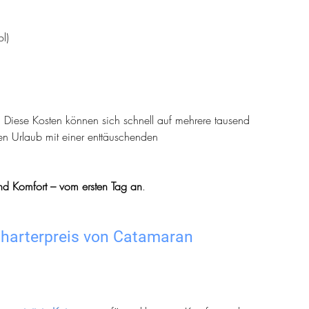
l)
.
 Diese Kosten können sich schnell auf mehrere tausend 
en Urlaub mit einer enttäuschenden 
 und Komfort – vom ersten Tag an
.
Charterpreis von Catamaran 