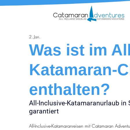
2. Jan.
Was ist im Al
Katamaran-Ch
enthalten?
All-Inclusive-Katamaranurlaub in 
garantiert
All-Inclusive-Katamaranreisen mit Catamaran Adventu