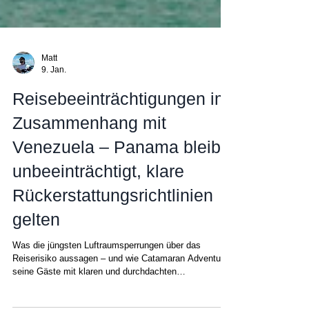
Matt
9. Jan.
Reisebeeinträchtigungen im
Zusammenhang mit
Venezuela – Panama bleibt
unbeeinträchtigt, klare
Rückerstattungsrichtlinien