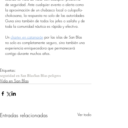
de seguridad. Ante cualquier evento o alerta como 
la aproximación de un chubasco local o culopollo-
chokosana, la respuesta no solo de las autoridades 
Guna sino también de todos los jefes o sailahs y de 
toda la comunidad náutica es rápida y efectiva.
Un 
charter en catamarán
 por las islas de San Blas 
no solo es completamente seguro, sino también una 
experiencia enriquecedora que permanecerá 
contigo durante muchos años.
Etiquetas:
seguridad en San Blas
San Blas peligros
Vida en San Blas
Entradas relacionadas
Ver todo