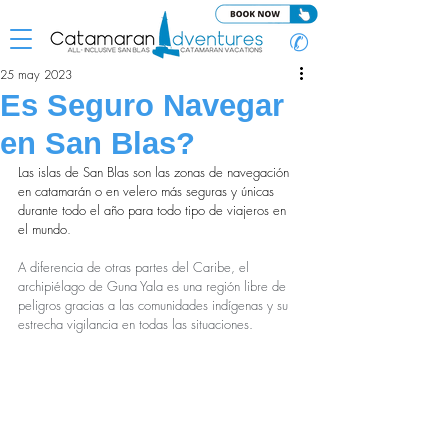
✆
25 may 2023
Es Seguro Navegar
en San Blas?
Las islas de San Blas son las zonas de navegación 
en catamarán o en velero más seguras y únicas 
durante todo el año para todo tipo de viajeros en 
el mundo
. 
A diferencia de otras partes del Caribe, el 
archipiélago de Guna Yala es una región libre de 
peligros gracias a las comunidades indígenas y su 
estrecha vigilancia en todas las situaciones.