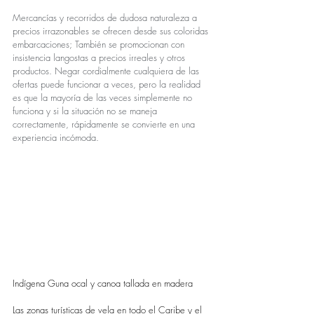
Mercancías y recorridos de dudosa naturaleza a 
precios irrazonables se ofrecen desde sus coloridas 
embarcaciones; También se promocionan con 
insistencia langostas a precios irreales y otros 
productos. Negar cordialmente cualquiera de las 
ofertas puede funcionar a veces, pero la realidad 
es que la mayoría de las veces simplemente no 
funciona y si la situación no se maneja 
correctamente, rápidamente se convierte en una 
experiencia incómoda.
Indígena Guna ocal y canoa tallada en madera
Las zonas turísticas de vela en todo el Caribe y el 