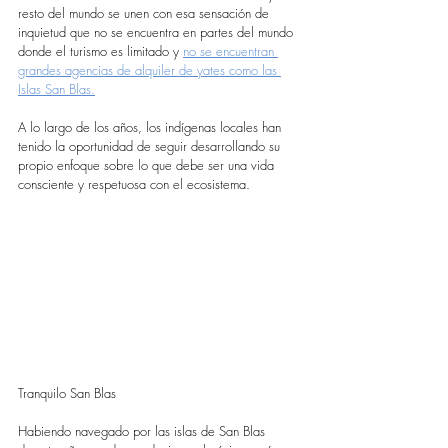
resto del mundo se unen con esa sensación de 
inquietud que no se encuentra en partes del mundo 
donde el turismo es limitado y 
no se encuentran 
grandes agencias de alquiler de yates como las 
Islas San Blas.
A lo largo de los años, los indígenas locales han 
tenido la oportunidad de seguir desarrollando su 
propio enfoque sobre lo que debe ser una vida 
consciente y respetuosa con el ecosistema.
Tranquilo San Blas
Habiendo navegado por las islas de San Blas 