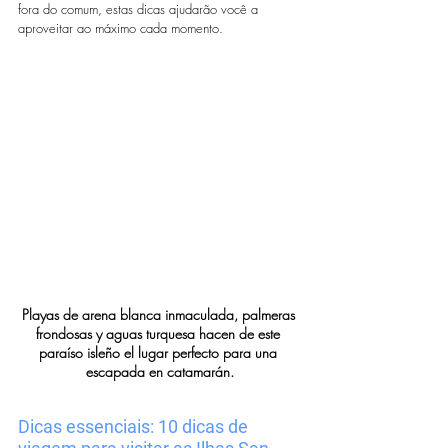
fora do comum, estas dicas ajudarão você a 
aproveitar ao máximo cada momento.
Playas de arena blanca inmaculada, palmeras 
frondosas y aguas turquesa hacen de este 
paraíso isleño el lugar perfecto para una 
escapada en catamarán.
Dicas essenciais: 10 dicas de 