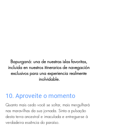
Bapurganá: una de nuestras islas favoritas, 
incluida en nuestros itinerarios de navegación 
exclusivos para una experiencia realmente 
inolvidable.
10. Aproveite o momento
Quanto mais cedo você se soltar, mais mergulhará 
nas maravilhas da sua jornada. Sinta a pulsação 
desta terra ancestral e imaculada e entregue-se à 
verdadeira essência do paraíso.