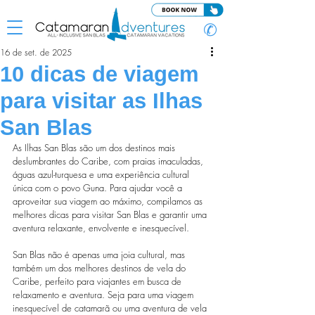
✆
16 de set. de 2025
10 dicas de viagem
para visitar as Ilhas
San Blas
As Ilhas San Blas são um dos destinos mais 
deslumbrantes do Caribe, com praias imaculadas, 
águas azul-turquesa e uma experiência cultural 
única com o povo Guna. Para ajudar você a 
aproveitar sua viagem ao máximo, compilamos as 
melhores dicas para visitar San Blas e garantir uma 
aventura relaxante, envolvente e inesquecível.
San Blas não é apenas uma joia cultural, mas 
também um dos melhores destinos de vela do 
Caribe, perfeito para viajantes em busca de 
relaxamento e aventura. Seja para uma viagem 
inesquecível de catamarã ou uma aventura de vela 