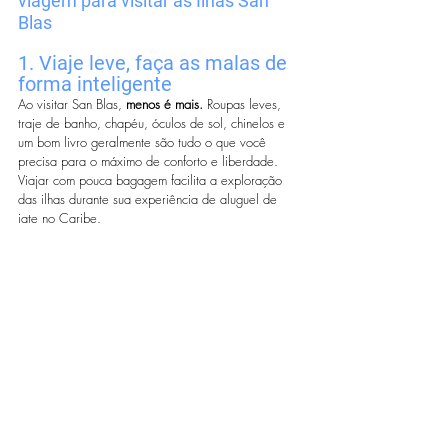
viagem para visitar as Ilhas San 
Blas
1. Viaje leve, faça as malas de 
forma inteligente
Ao visitar San Blas, 
menos é mais.
 Roupas leves, 
traje de banho, chapéu, óculos de sol, chinelos e 
um bom livro geralmente são tudo o que você 
precisa para o máximo de conforto e liberdade. 
Viajar com pouca bagagem facilita a exploração 
das ilhas durante sua experiência de aluguel de 
iate no Caribe.