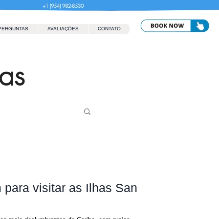
+1 (954) 982-8530
PERGUNTAS
AVALIAÇÕES
CONTATO
las
para visitar as Ilhas San