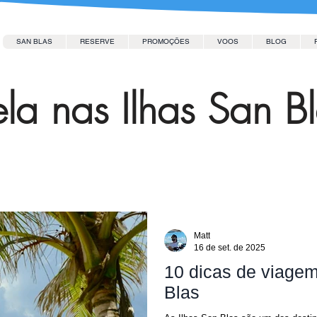
SAN BLAS
RESERVE
PROMOÇÕES
VOOS
BLOG
la nas Ilhas San B
Matt
16 de set. de 2025
10 dicas de viagem 
Blas