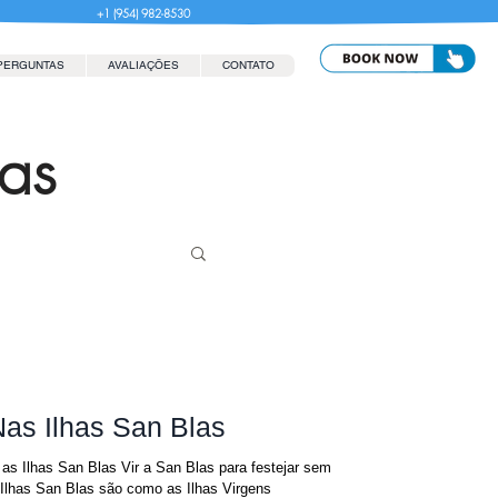
+1 (954) 982-8530
PERGUNTAS
AVALIAÇÕES
CONTATO
las
as Ilhas San Blas
as Ilhas San Blas Vir a San Blas para festejar sem
 Ilhas San Blas são como as Ilhas Virgens