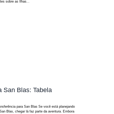
es sobre as Ilhas...
a San Blas: Tabela
nsferência para San Blas Se você está planejando
an Blas, chegar lá faz parte da aventura. Embora