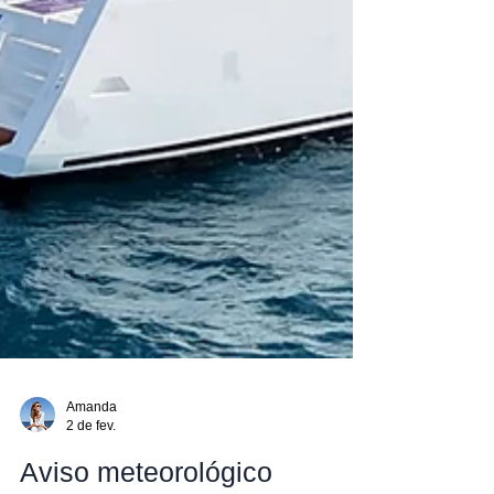
Amanda
2 de fev.