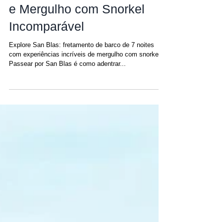
Descubra San Blas: 7
Noites de Navegação Épica
e Mergulho com Snorkel
Incomparável
Explore San Blas: fretamento de barco de 7 noites
com experiências incríveis de mergulho com snorkel
Passear por San Blas é como adentrar...