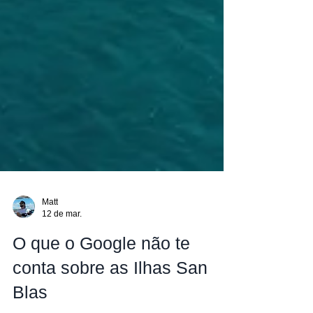
Matt
12 de mar.
O que o Google não te
conta sobre as Ilhas San