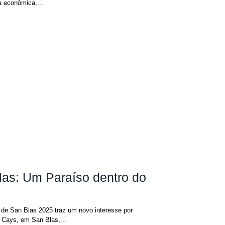
a econômica,...
las: Um Paraíso dentro do
 Cays, em San Blas,...