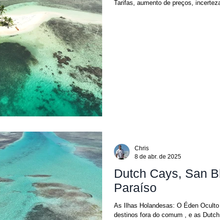
Tarifas, aumento de preços, incertez
Chris
8 de abr. de 2025
Dutch Cays, San B
Paraíso
As Ilhas Holandesas: O Éden Oculto de San Blas 2025 traz um novo interesse por
destinos fora do comum , e as Dutch