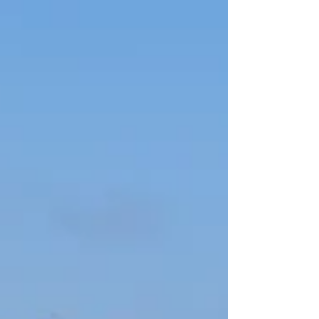
claras, sendo as mais importantes a...