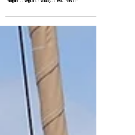
Garanta as férias de Natal dos seus sonhos em San
Blas: reserve com antecedência para não perder!
Imagine a seguinte situação: estamos em...