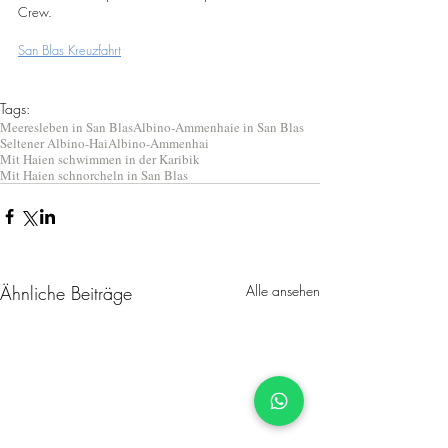
Crew.
San Blas Kreuzfahrt
Tags:
Meeresleben in San Blas
Albino-Ammenhaie in San Blas
Seltener Albino-Hai
Albino-Ammenhai
Mit Haien schwimmen in der Karibik
Mit Haien schnorcheln in San Blas
Ähnliche Beiträge
Alle ansehen