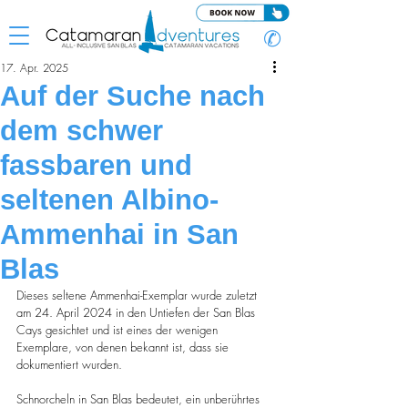
✆
17. Apr. 2025
Auf der Suche nach
dem schwer
fassbaren und
seltenen Albino-
Ammenhai in San
Blas
Dieses seltene Ammenhai-Exemplar wurde zuletzt 
am 24. April 2024 in den Untiefen der San Blas 
Cays gesichtet und ist eines der wenigen 
Exemplare, von denen bekannt ist, dass sie 
dokumentiert wurden.
Schnorcheln in San Blas bedeutet, ein unberührtes 