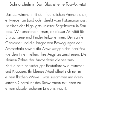
Schnorcheln in San Blas ist eine Top-Aktivität
Das Schwimmen mit den freundlichen Ammenhaien, 
entweder an Land oder direkt vom Katamaran aus, 
ist eines der Highlights unserer Segeltouren in San 
Blas. Wir empfehlen Ihnen, an dieser Aktivität für 
Erwachsene und Kinder teilzunehmen. Der sanfte 
Charakter und die langsamen Bewegungen der 
Ammenhaie sowie die Anweisungen des Kapitäns 
werden Ihnen helfen, Ihre Angst zu zerstreuen. Die 
kleinen Zähne der Ammenhaie dienen zum 
Zerkleinern hartschaliger Beutetiere wie Hummer 
und Krabben. Ihr kleines Maul öffnet sich nur in 
einem flachen Winkel, was zusammen mit ihrem 
sanften Charakter das Schwimmen mit ihnen zu 
einem absolut sicheren Erlebnis macht.