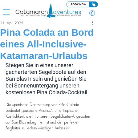
✆
11. Apr. 2025
Pina Colada an Bord
eines All-Inclusive-
Katamaran-Urlaubs
Steigen Sie in eines unserer 
gecharterten Segelboote auf den 
San Blas Inseln und genießen Sie 
bei Sonnenuntergang unseren 
kostenlosen Pina Colada-Cocktail.
Die spanische Übersetzung von Piña Colada 
bedeutet „passierte Ananas“. Eine tropische 
Köstlichkeit, die in unseren Segelcharter-Angeboten 
auf San Blas inbegriffen ist und der perfekte 
Begleiter zu jedem würdigen Anlass ist.