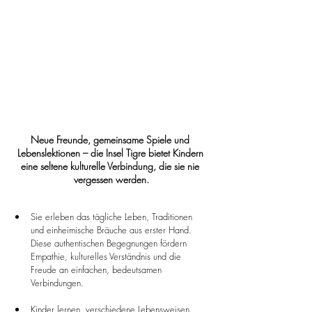
Neue Freunde, gemeinsame Spiele und 
Lebenslektionen – die Insel Tigre bietet Kindern 
eine seltene kulturelle Verbindung, die sie nie 
vergessen werden.
Sie erleben das tägliche Leben, Traditionen 
und einheimische Bräuche aus erster Hand. 
Diese authentischen Begegnungen fördern 
Empathie, kulturelles Verständnis und die 
Freude an einfachen, bedeutsamen 
Verbindungen.
Kinder lernen, verschiedene Lebensweisen 