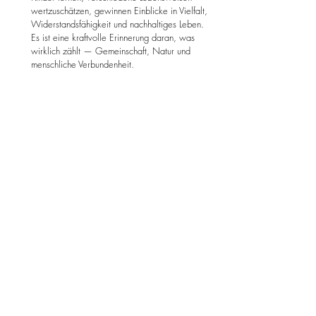
wertzuschätzen, gewinnen Einblicke in Vielfalt, 
Widerstandsfähigkeit und nachhaltiges Leben. 
Es ist eine kraftvolle Erinnerung daran, was 
wirklich zählt — Gemeinschaft, Natur und 
menschliche Verbundenheit.