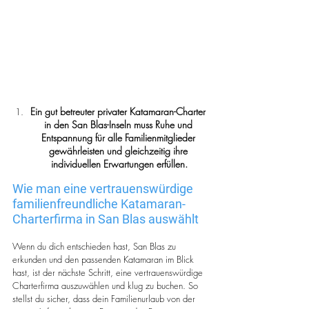
Ein gut betreuter privater Katamaran-Charter 
in den San Blas-Inseln muss Ruhe und 
Entspannung für alle Familienmitglieder 
gewährleisten und gleichzeitig ihre 
individuellen Erwartungen erfüllen.
Wie man eine vertrauenswürdige 
familienfreundliche Katamaran-
Charterfirma in San Blas auswählt
Wenn du dich entschieden hast, San Blas zu 
erkunden und den passenden Katamaran im Blick 
hast, ist der nächste Schritt, eine vertrauenswürdige 
Charterfirma auszuwählen und klug zu buchen. So 
stellst du sicher, dass dein Familienurlaub von der 