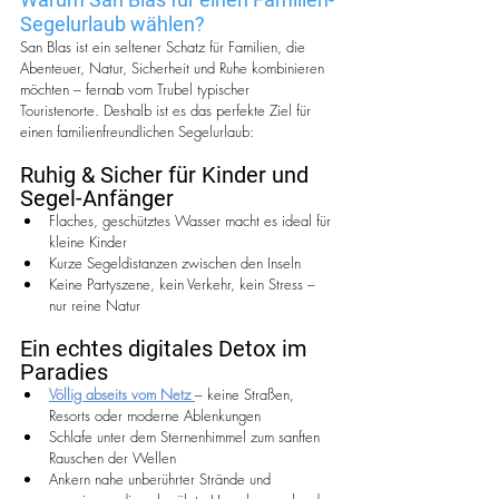
Segelurlaub wählen?
San Blas ist ein seltener Schatz für Familien, die 
Abenteuer, Natur, Sicherheit und Ruhe kombinieren 
möchten – fernab vom Trubel typischer 
Touristenorte. Deshalb ist es das perfekte Ziel für 
einen familienfreundlichen Segelurlaub:
Ruhig & Sicher für Kinder und 
Segel-Anfänger
Flaches, geschütztes Wasser macht es ideal für 
kleine Kinder
Kurze Segeldistanzen zwischen den Inseln
Keine Partyszene, kein Verkehr, kein Stress – 
nur reine Natur
Ein echtes digitales Detox im 
Paradies
Völlig abseits vom Netz 
– keine Straßen, 
Resorts oder moderne Ablenkungen
Schlafe unter dem Sternenhimmel zum sanften 
Rauschen der Wellen
Ankern nahe unberührter Strände und 