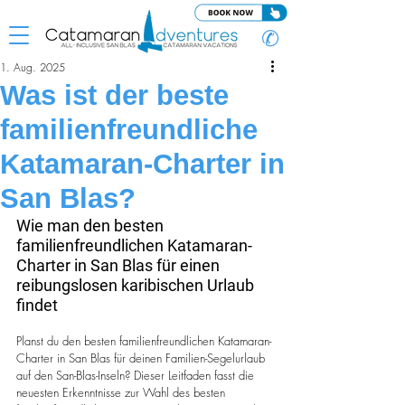
✆
1. Aug. 2025
Was ist der beste
familienfreundliche
Katamaran-Charter in
San Blas?
Wie man den besten 
familienfreundlichen Katamaran-
Charter in San Blas für einen 
reibungslosen karibischen Urlaub 
findet
Planst du den besten familienfreundlichen Katamaran-
Charter in San Blas für deinen Familien-Segelurlaub 
auf den San-Blas-Inseln? Dieser Leitfaden fasst die 
neuesten Erkenntnisse zur Wahl des besten 