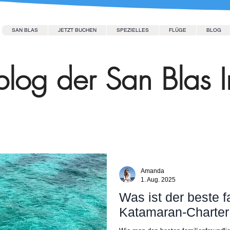
SAN BLAS
JETZT BUCHEN
SPEZIELLES
FLÜGE
BLOG
log der San Blas I
Amanda
1. Aug. 2025
Was ist der beste f
Katamaran-Charter