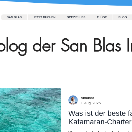
SAN BLAS
JETZT BUCHEN
SPEZIELLES
FLÜGE
BLOG
log der San Blas I
Amanda
1. Aug. 2025
Was ist der beste f
Katamaran-Charter