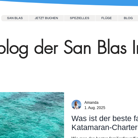
SAN BLAS
JETZT BUCHEN
SPEZIELLES
FLÜGE
BLOG
log der San Blas I
Amanda
1. Aug. 2025
Was ist der beste f
Katamaran-Charter