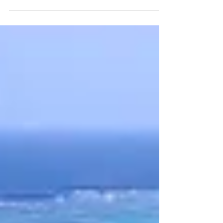
karibischen Urlaub findet Planst du den...