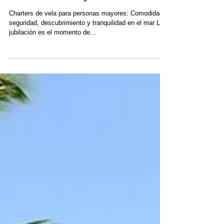
Amanda
22 sept 2025
Charters de Vela para
Personas Mayores
Charters de vela para personas mayores: Comodidad,
seguridad, descubrimiento y tranquilidad en el mar La
jubilación es el momento de...