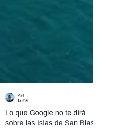
Matt
12 mar
Lo que Google no te dirá