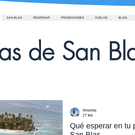
SAN BLAS
RESERVAR
PROMOCIONES
VUELOS
BLOG
las de San Bl
Amanda
27 feb
Qué esperar en tu p
San Blas