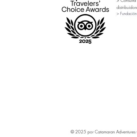
> Consulta
distribuidor
> Fundación
© 2025 por Catamaran Adventures - 