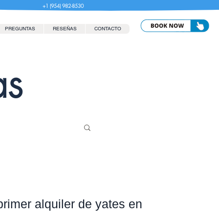
+1 (954) 982-8530
PREGUNTAS
RESEÑAS
CONTACTO
as
rimer alquiler de yates en