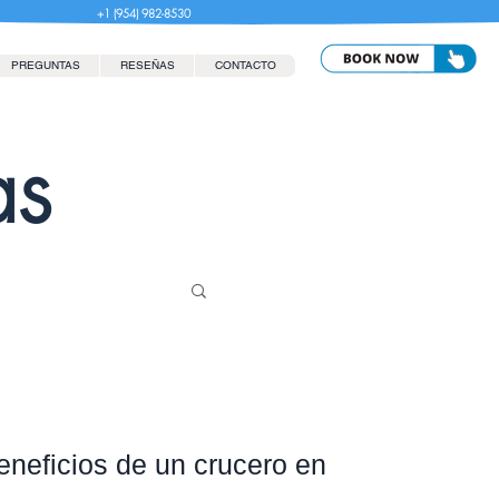
+1 (954) 982-8530
PREGUNTAS
RESEÑAS
CONTACTO
as
eneficios de un crucero en