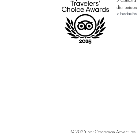
> Consulta
distribuidor
> Fundación
© 2025 por Catamaran Adventures - 