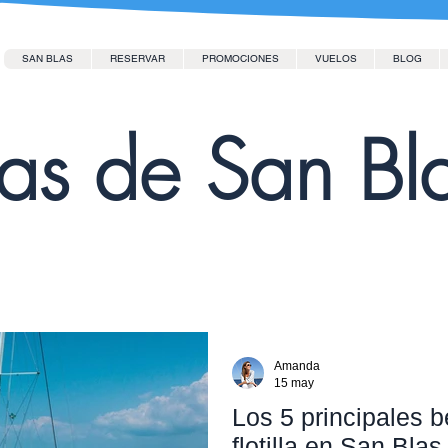
SAN BLAS
RESERVAR
PROMOCIONES
VUELOS
BLOG
las de San Bl
Amanda
15 may
Los 5 principales b
flotilla en San Blas