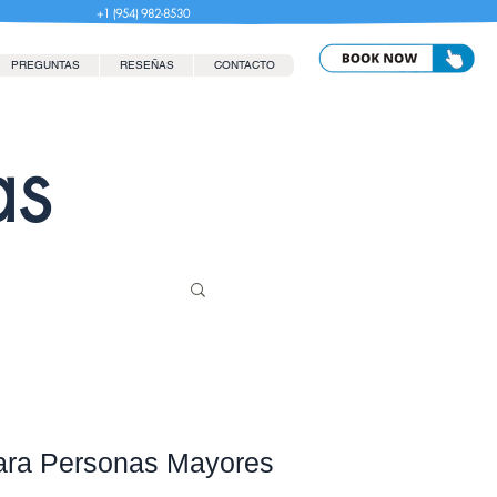
+1 (954) 982-8530
PREGUNTAS
RESEÑAS
CONTACTO
as
para Personas Mayores