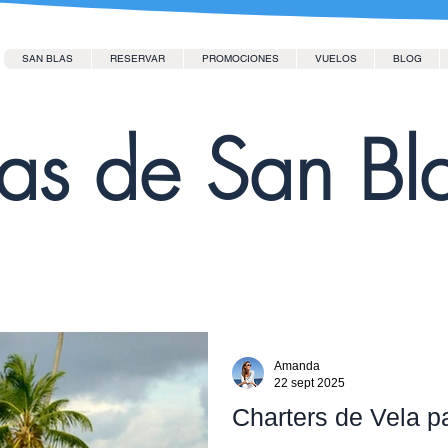
SAN BLAS
RESERVAR
PROMOCIONES
VUELOS
BLOG
las de San Bl
Amanda
22 sept 2025
Charters de Vela 