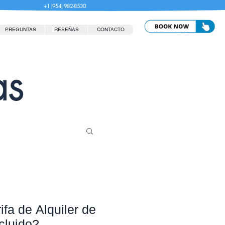
+1 (954) 982-8530
PREGUNTAS
RESEÑAS
CONTACTO
as
ifa de Alquiler de
cluido?