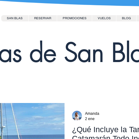
SAN BLAS
RESERVAR
PROMOCIONES
VUELOS
BLOG
las de San Bl
Amanda
2 ene
¿Qué Incluye la Tar
Catamarán Todo In