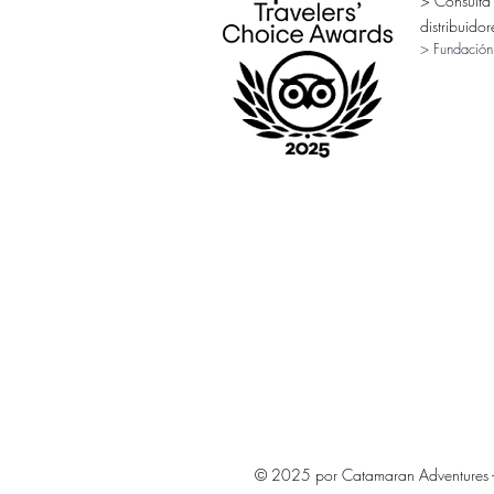
> Consulta
distribuidor
> Fundación
© 2025 por Catamaran Adventures - 