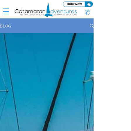
✆
BLOG