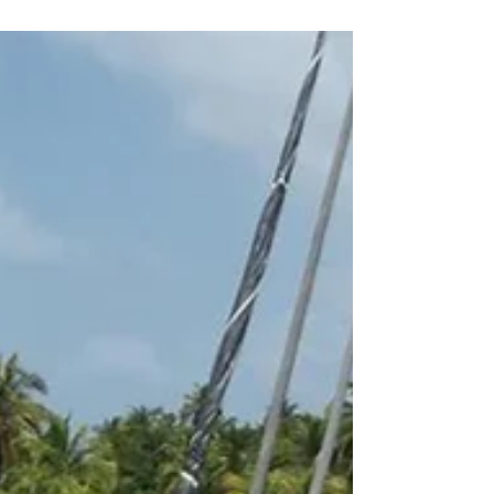
masificados y las vacaciones estandarizadas para
centrarse en viajes más privados, significativos y
experienciales. Los viajes multigeneracionales, las
reuniones familiares, las celebraciones y las aventuras
privadas en grupo se han convertido en algunos de los
segmentos de mayor crecimiento en el turismo de lujo.
Los informes