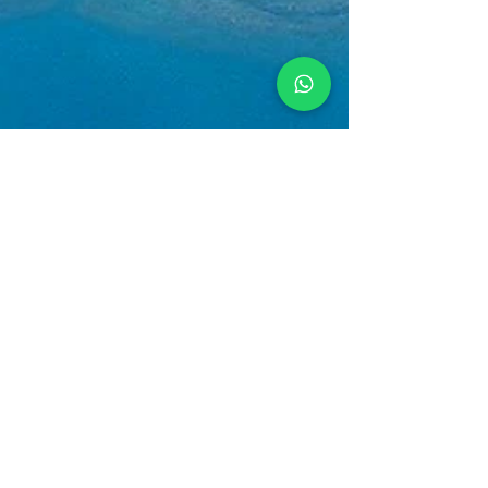
Amanda
15 jul 2025
¿Cómo se Vuela a las Islas