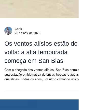
Chris
26 de nov. de 2025
Os ventos alísios estão de
volta: a alta temporada
começa em San Blas
Com a chegada dos ventos alísios, San Blas entra em
sua estação emblemática de brisas frescas e águas
cristalinas. Todos os anos, um ritmo climático único
transforma San Blas em um dos destinos de vela mais