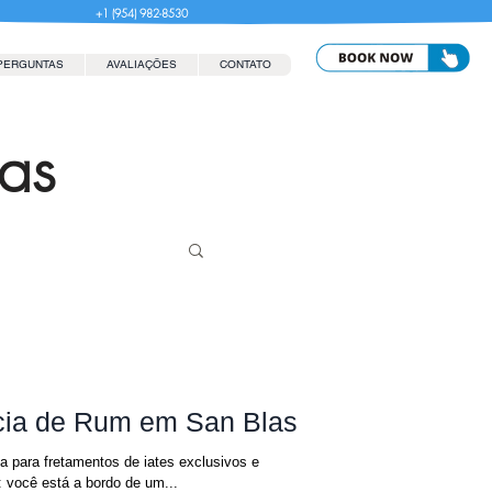
+1 (954) 982-8530
PERGUNTAS
AVALIAÇÕES
CONTATO
las
cia de Rum em San Blas
a para fretamentos de iates exclusivos e
: você está a bordo de um...