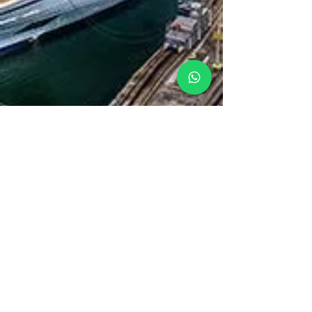
Chris
23 may 2024