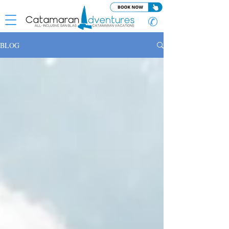
✆
BLOG