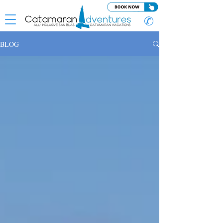
✆
BLOG