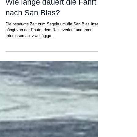
Chris
9. Apr. 2025
Wie lange dauert die Fahrt
nach San Blas?
Die benötigte Zeit zum Segeln um die San Blas Inseln
hängt von der Route, dem Reiseverlauf und Ihren
Interessen ab. Zweitägige...