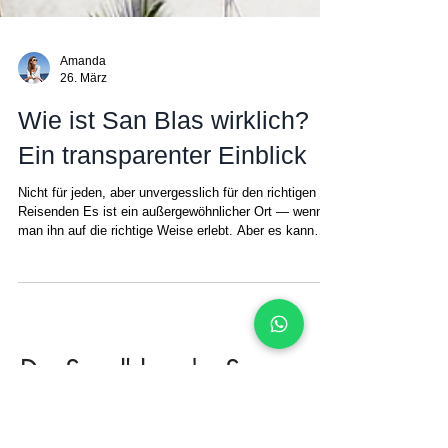
Amanda
26. März
Wie ist San Blas wirklich?
Ein transparenter Einblick
Nicht für jeden, aber unvergesslich für den richtigen
Reisenden Es ist ein außergewöhnlicher Ort — wenn
man ihn auf die richtige Weise erlebt. Aber es kann
sich so anfühlen, wenn: Sie haben beim falschen
Reiseveranstalter gebucht. Sie erwarten eine
traditionelle Luxusinfrastruktur Sie stützen sich auf
irreführende oder unvollständige Informationen. Das
Reiseziel selbst ist außergewöhnlich, aber das
Ergebnis hängt ganz von der Planung ab.