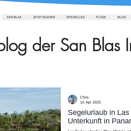
SAN BLAS
JETZT BUCHEN
SPEZIELLES
FLÜGE
BLOG
log der San Blas I
Chris
10. Apr. 2025
Segelurlaub in Las
Unterkunft in Pan