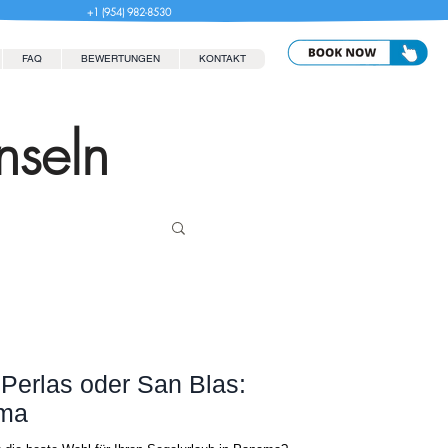
+1 (954) 982-8530
FAQ
BEWERTUNGEN
KONTAKT
nseln
 Perlas oder San Blas:
ama