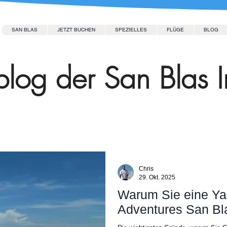
SAN BLAS
JETZT BUCHEN
SPEZIELLES
FLÜGE
BLOG
log der San Blas I
Chris
29. Okt. 2025
Warum Sie eine Ya
Adventures San Bla