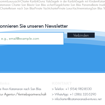
 kommt
Luxusyacht-Charter Karibik
Guna Yala
Segeln in der Karibik
Segeln mit Kindern
Katam
atamaran Charter San Blas
Ist San Blas sicher?
Segelcharter San Blas Panama
Beste Insel
Charter
Reisen nach San Blas
Private Yachtcharter
Private Luxus-Yachtvermietung
San Blas Tr
onnieren Sie unseren Newsletter
Verbinden
links
KONTAKT
ie Ihren Katamaran nach San Blas
> Telefon: +1 (954) 982-8530
ur Agentur-/Vertriebspartnerschaft
> WhatsApp:
+1 (386) 320-5290
> infocharter@catamaranadventures.net